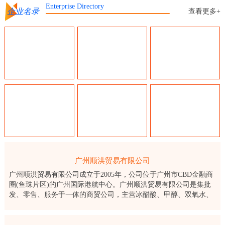
Enterprise Directory
企业名录
查看更多+
广州顺洪贸易有限公司
广州顺洪贸易有限公司成立于2005年，公司位于广州市CBD金融商
圈(鱼珠片区)的广州国际港航中心。广州顺洪贸易有限公司是集批
发、零售、服务于一体的商贸公司，主营冰醋酸、甲醇、双氧水、
保险粉、醋酸乙酯、片碱等化工产品。顺洪公司通过了ISO9001：
2015质量管理体系