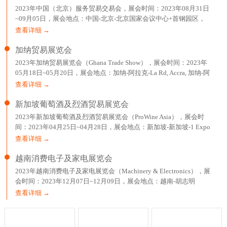
2023年中国（北京）服务贸易交易会，展会时间：2023年08月31日
~09月05日，展会地点：中国-北京-北京国家会议中心+首钢园区，
主办方：中华人民共和国商务部、北京市人民政府，举办
查看详细 →
加纳贸易展览会
2023年加纳贸易展览会（Ghana Trade Show），展会时间：2023年
05月18日~05月20日，展会地点：加纳-阿拉克-La Rd, Accra, 加纳-阿
克拉国际贸易展览中心，主办方：EXPOMAG，举办周期：一年一
查看详细 →
届，
新加坡葡萄酒及烈酒贸易展览会
2023年新加坡葡萄酒及烈酒贸易展览会（ProWine Asia），展会时
间：2023年04月25日~04月28日，展会地点：新加坡-新加坡-1 Expo
Drive Singapore 486150 Singapore-新加坡博览中心，主办方：英富
查看详细 →
曼展
越南消费电子及家电展览会
2023年越南消费电子及家电展览会（Machinery & Electronics），展
会时间：2023年12月07日~12月09日，展会地点：越南-胡志明
市-799 Nguyen Van Linh,Tan Phu Ward,Dist 7-胡志明西贡会展中心，
查看详细 →
主办方