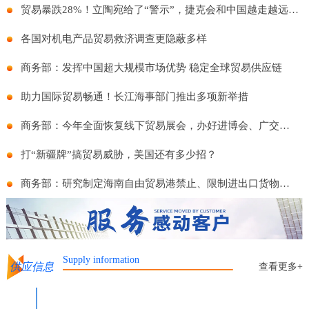
贸易暴跌28%！立陶宛给了“警示”，捷克会和中国越走越远么？
各国对机电产品贸易救济调查更隐蔽多样
商务部：发挥中国超大规模市场优势 稳定全球贸易供应链
助力国际贸易畅通！长江海事部门推出多项新举措
商务部：今年全面恢复线下贸易展会，办好进博会、广交会等重点展会
打“新疆牌”搞贸易威胁，美国还有多少招？
商务部：研究制定海南自由贸易港禁止、限制进出口货物物品清单
Supply information
供应信息
查看更多+
港
制酒厂家商标贴牌代工委托生产
整车零担货物运输邦悦物流运输服务 资质齐全 车型全面