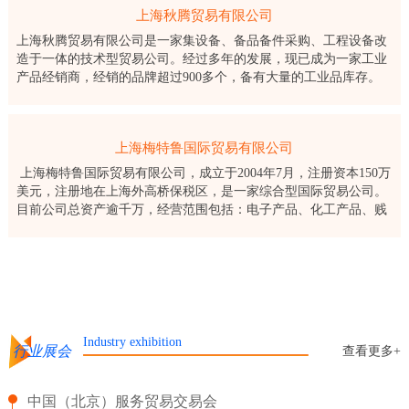
上海秋腾贸易有限公司
上海秋腾贸易有限公司是一家集设备、备品备件采购、工程设备改
造于一体的技术型贸易公司。经过多年的发展，现已成为一家工业
产品经销商，经销的品牌超过900多个，备有大量的工业品库存。
上海秋腾贸易有限公司成立于2003年，公司长期服务于国
上海梅特鲁国际贸易有限公司
上海梅特鲁国际贸易有限公司，成立于2004年7月，注册资本150万
美元，注册地在上海外高桥保税区，是一家综合型国际贸易公司。
目前公司总资产逾千万，经营范围包括：电子产品、化工产品、贱
金属及其制品、纺织制品、机械设备及零部件的批发、佣金代理，
进出口
Industry exhibition
行业展会
查看更多+
中国（北京）服务贸易交易会