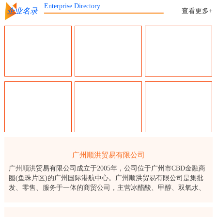
Enterprise Directory
企业名录
查看更多+
广州顺洪贸易有限公司
广州顺洪贸易有限公司成立于2005年，公司位于广州市CBD金融商
圈(鱼珠片区)的广州国际港航中心。广州顺洪贸易有限公司是集批
发、零售、服务于一体的商贸公司，主营冰醋酸、甲醇、双氧水、
保险粉、醋酸乙酯、片碱等化工产品。顺洪公司通过了ISO9001：
2015质量管理体系