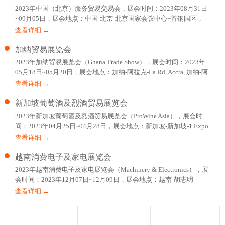
2023年中国（北京）服务贸易交易会，展会时间：2023年08月31日
~09月05日，展会地点：中国-北京-北京国家会议中心+首钢园区，
主办方：中华人民共和国商务部、北京市人民政府，举办
查看详细 →
加纳贸易展览会
2023年加纳贸易展览会（Ghana Trade Show），展会时间：2023年
05月18日~05月20日，展会地点：加纳-阿拉克-La Rd, Accra, 加纳-阿
克拉国际贸易展览中心，主办方：EXPOMAG，举办周期：一年一
查看详细 →
届，
新加坡葡萄酒及烈酒贸易展览会
2023年新加坡葡萄酒及烈酒贸易展览会（ProWine Asia），展会时
间：2023年04月25日~04月28日，展会地点：新加坡-新加坡-1 Expo
Drive Singapore 486150 Singapore-新加坡博览中心，主办方：英富
查看详细 →
曼展
越南消费电子及家电展览会
2023年越南消费电子及家电展览会（Machinery & Electronics），展
会时间：2023年12月07日~12月09日，展会地点：越南-胡志明
市-799 Nguyen Van Linh,Tan Phu Ward,Dist 7-胡志明西贡会展中心，
查看详细 →
主办方