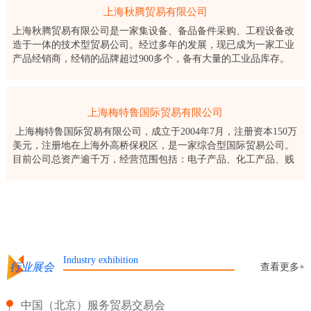
上海秋腾贸易有限公司
上海秋腾贸易有限公司是一家集设备、备品备件采购、工程设备改
造于一体的技术型贸易公司。经过多年的发展，现已成为一家工业
产品经销商，经销的品牌超过900多个，备有大量的工业品库存。
上海秋腾贸易有限公司成立于2003年，公司长期服务于国
上海梅特鲁国际贸易有限公司
上海梅特鲁国际贸易有限公司，成立于2004年7月，注册资本150万
美元，注册地在上海外高桥保税区，是一家综合型国际贸易公司。
目前公司总资产逾千万，经营范围包括：电子产品、化工产品、贱
金属及其制品、纺织制品、机械设备及零部件的批发、佣金代理，
进出口
Industry exhibition
行业展会
查看更多+
中国（北京）服务贸易交易会