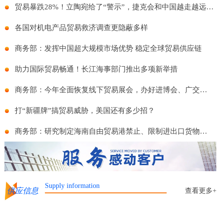
贸易暴跌28%！立陶宛给了“警示”，捷克会和中国越走越远么？
各国对机电产品贸易救济调查更隐蔽多样
商务部：发挥中国超大规模市场优势 稳定全球贸易供应链
助力国际贸易畅通！长江海事部门推出多项新举措
商务部：今年全面恢复线下贸易展会，办好进博会、广交会等重点展会
打“新疆牌”搞贸易威胁，美国还有多少招？
商务部：研究制定海南自由贸易港禁止、限制进出口货物物品清单
Supply information
供应信息
查看更多+
务 资质齐全 车型全面