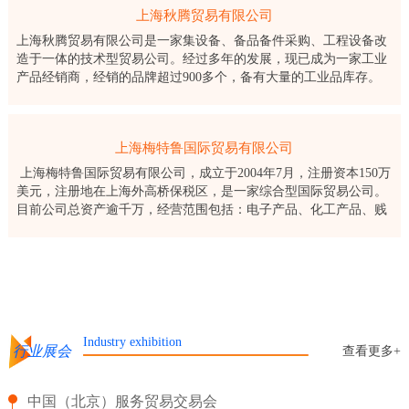
上海秋腾贸易有限公司
上海秋腾贸易有限公司是一家集设备、备品备件采购、工程设备改
造于一体的技术型贸易公司。经过多年的发展，现已成为一家工业
产品经销商，经销的品牌超过900多个，备有大量的工业品库存。
上海秋腾贸易有限公司成立于2003年，公司长期服务于国
上海梅特鲁国际贸易有限公司
上海梅特鲁国际贸易有限公司，成立于2004年7月，注册资本150万
美元，注册地在上海外高桥保税区，是一家综合型国际贸易公司。
目前公司总资产逾千万，经营范围包括：电子产品、化工产品、贱
金属及其制品、纺织制品、机械设备及零部件的批发、佣金代理，
进出口
Industry exhibition
行业展会
查看更多+
中国（北京）服务贸易交易会