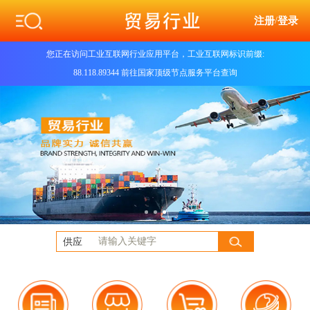
注册
/
登录
您正在访问工业互联网行业应用平台，工业互联网标识前缀:
88.118.89344 前往国家顶级节点服务平台查询
供应