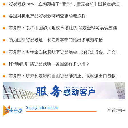
贸易暴跌28%！立陶宛给了“警示”，捷克会和中国越走越远么？
各国对机电产品贸易救济调查更隐蔽多样
商务部：发挥中国超大规模市场优势 稳定全球贸易供应链
助力国际贸易畅通！长江海事部门推出多项新举措
商务部：今年全面恢复线下贸易展会，办好进博会、广交会等重点展会
打“新疆牌”搞贸易威胁，美国还有多少招？
商务部：研究制定海南自由贸易港禁止、限制进出口货物物品清单
Supply information
供应信息
查看更多+
 车型全面