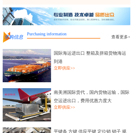
Purchasing information
求购信息
查看更多+
国际海运进出口 整箱及拼箱货物海运
到港
立即供应>>
南美洲国际货代，国内货物运输，国际
空运进出口，费用优惠力度大
立即供应>>
平键条 方键 供应平键 定位销 销子 规