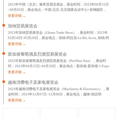
2023年中国（北京）服务贸易交易会，展会时间：2023年08月31日
~09月05日，展会地点：中国-北京-北京国家会议中心+首钢园区，
主办方：中华人民共和国商务部、北京市人民政府，举办
查看详细 →
加纳贸易展览会
2023年加纳贸易展览会（Ghana Trade Show），展会时间：2023年
05月18日~05月20日，展会地点：加纳-阿拉克-La Rd, Accra, 加纳-阿
克拉国际贸易展览中心，主办方：EXPOMAG，举办周期：一年一
查看详细 →
届，
新加坡葡萄酒及烈酒贸易展览会
2023年新加坡葡萄酒及烈酒贸易展览会（ProWine Asia），展会时
间：2023年04月25日~04月28日，展会地点：新加坡-新加坡-1 Expo
Drive Singapore 486150 Singapore-新加坡博览中心，主办方：英富
查看详细 →
曼展
越南消费电子及家电展览会
2023年越南消费电子及家电展览会（Machinery & Electronics），展
会时间：2023年12月07日~12月09日，展会地点：越南-胡志明
市-799 Nguyen Van Linh,Tan Phu Ward,Dist 7-胡志明西贡会展中心，
查看详细 →
主办方