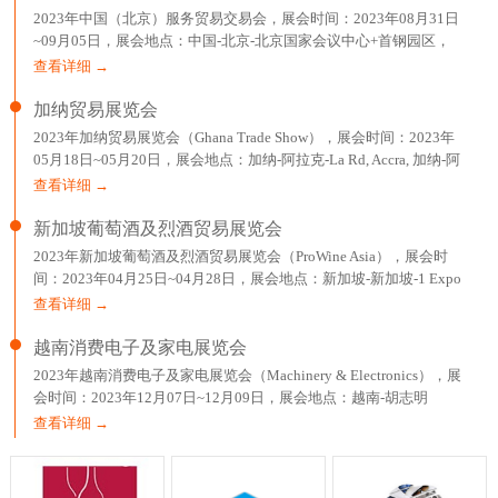
2023年中国（北京）服务贸易交易会，展会时间：2023年08月31日
~09月05日，展会地点：中国-北京-北京国家会议中心+首钢园区，
主办方：中华人民共和国商务部、北京市人民政府，举办
查看详细 →
加纳贸易展览会
2023年加纳贸易展览会（Ghana Trade Show），展会时间：2023年
05月18日~05月20日，展会地点：加纳-阿拉克-La Rd, Accra, 加纳-阿
克拉国际贸易展览中心，主办方：EXPOMAG，举办周期：一年一
查看详细 →
届，
新加坡葡萄酒及烈酒贸易展览会
2023年新加坡葡萄酒及烈酒贸易展览会（ProWine Asia），展会时
间：2023年04月25日~04月28日，展会地点：新加坡-新加坡-1 Expo
Drive Singapore 486150 Singapore-新加坡博览中心，主办方：英富
查看详细 →
曼展
越南消费电子及家电展览会
2023年越南消费电子及家电展览会（Machinery & Electronics），展
会时间：2023年12月07日~12月09日，展会地点：越南-胡志明
市-799 Nguyen Van Linh,Tan Phu Ward,Dist 7-胡志明西贡会展中心，
查看详细 →
主办方