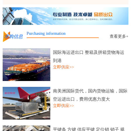
Purchasing information
求购信息
查看更多+
国际海运进出口 整箱及拼箱货物海运
到港
立即供应>>
南美洲国际货代，国内货物运输，国际
空运进出口，费用优惠力度大
立即供应>>
平键条 方键 供应平键 定位销 销子 规