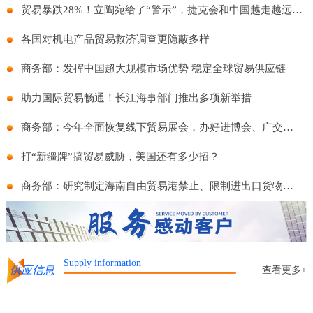
贸易暴跌28%！立陶宛给了“警示”，捷克会和中国越走越远么？
各国对机电产品贸易救济调查更隐蔽多样
商务部：发挥中国超大规模市场优势 稳定全球贸易供应链
助力国际贸易畅通！长江海事部门推出多项新举措
商务部：今年全面恢复线下贸易展会，办好进博会、广交会等重点展会
打“新疆牌”搞贸易威胁，美国还有多少招？
商务部：研究制定海南自由贸易港禁止、限制进出口货物物品清单
Supply information
供应信息
查看更多+
 车型全面