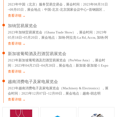
2023年中国（北京）服务贸易交易会，展会时间：2023年08月31日
~09月05日，展会地点：中国-北京-北京国家会议中心+首钢园区，
主办方：中华人民共和国商务部、北京市人民政府，举办
查看详细 →
加纳贸易展览会
2023年加纳贸易展览会（Ghana Trade Show），展会时间：2023年
05月18日~05月20日，展会地点：加纳-阿拉克-La Rd, Accra, 加纳-阿
克拉国际贸易展览中心，主办方：EXPOMAG，举办周期：一年一
查看详细 →
届，
新加坡葡萄酒及烈酒贸易展览会
2023年新加坡葡萄酒及烈酒贸易展览会（ProWine Asia），展会时
间：2023年04月25日~04月28日，展会地点：新加坡-新加坡-1 Expo
Drive Singapore 486150 Singapore-新加坡博览中心，主办方：英富
查看详细 →
曼展
越南消费电子及家电展览会
2023年越南消费电子及家电展览会（Machinery & Electronics），展
会时间：2023年12月07日~12月09日，展会地点：越南-胡志明
市-799 Nguyen Van Linh,Tan Phu Ward,Dist 7-胡志明西贡会展中心，
查看详细 →
主办方