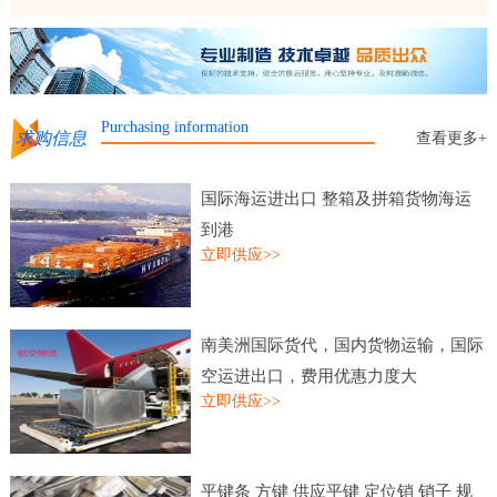
Purchasing information
求购信息
查看更多+
国际海运进出口 整箱及拼箱货物海运
到港
立即供应>>
南美洲国际货代，国内货物运输，国际
空运进出口，费用优惠力度大
立即供应>>
平键条 方键 供应平键 定位销 销子 规