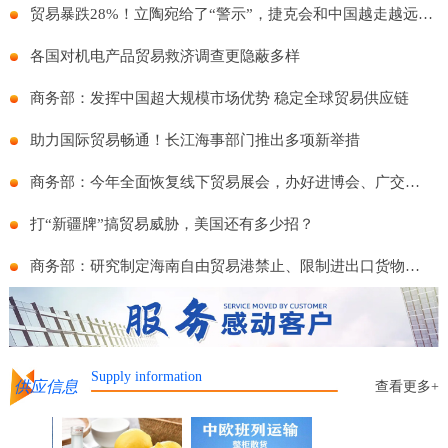
贸易暴跌28%！立陶宛给了“警示”，捷克会和中国越走越远么？
各国对机电产品贸易救济调查更隐蔽多样
商务部：发挥中国超大规模市场优势 稳定全球贸易供应链
助力国际贸易畅通！长江海事部门推出多项新举措
商务部：今年全面恢复线下贸易展会，办好进博会、广交会等重点展会
打“新疆牌”搞贸易威胁，美国还有多少招？
商务部：研究制定海南自由贸易港禁止、限制进出口货物物品清单
Supply information
供应信息
查看更多+
物运输邦悦物流运输服务 资质齐全 车型全面
国际海运进出口 整箱及拼箱货物海运到港
柠檬酒水果发酵调制酒厂家商标贴牌代工
整车零担货物运输邦悦