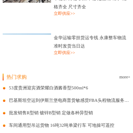
格齐全 尺寸齐全
立即供应>>
金华运输零担货运专线 永康整车物流
准时发货当日达
立即供应>>
热门求购
more+
53度贵洲迎宾酒荣耀白酒酱香型500ml*6
巴基斯坦空运到伊斯兰堡电商普货敏感货FBA头程物流服务国际贸易
批发销售R型销 镀锌B型销 定做各种异型销
车间通用型吊运货物 16吨32吨单梁行车 可地操可遥控