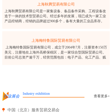
上海秋腾贸易有限公司
上海秋腾贸易有限公司是一家集设备、备品备件采购、工程设备改
造于一体的技术型贸易公司。经过多年的发展，现已成为一家工业
产品经销商，经销的品牌超过900多个，备有大量的工业品库存。
上海秋腾贸易有限公司成立于2003年，公司长期服务于国
上海梅特鲁国际贸易有限公司
上海梅特鲁国际贸易有限公司，成立于2004年7月，注册资本150万
美元，注册地在上海外高桥保税区，是一家综合型国际贸易公司。
目前公司总资产逾千万，经营范围包括：电子产品、化工产品、贱
金属及其制品、纺织制品、机械设备及零部件的批发、佣金代理，
进出口
Industry exhibition
行业展会
查看更多+
中国（北京）服务贸易交易会