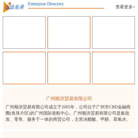
Enterprise Directory
企业名录
查看更多+
广州顺洪贸易有限公司
广州顺洪贸易有限公司成立于2005年，公司位于广州市CBD金融商
圈(鱼珠片区)的广州国际港航中心。广州顺洪贸易有限公司是集批
发、零售、服务于一体的商贸公司，主营冰醋酸、甲醇、双氧水、
保险粉、醋酸乙酯、片碱等化工产品。顺洪公司通过了ISO9001：
2015质量管理体系