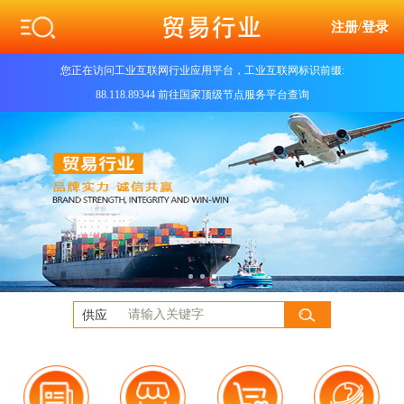
注册
/
登录
您正在访问工业互联网行业应用平台，工业互联网标识前缀:
88.118.89344 前往国家顶级节点服务平台查询
供应