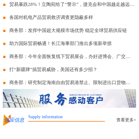
贸易暴跌28%！立陶宛给了“警示”，捷克会和中国越走越远么？
各国对机电产品贸易救济调查更隐蔽多样
商务部：发挥中国超大规模市场优势 稳定全球贸易供应链
助力国际贸易畅通！长江海事部门推出多项新举措
商务部：今年全面恢复线下贸易展会，办好进博会、广交会等重点展会
打“新疆牌”搞贸易威胁，美国还有多少招？
商务部：研究制定海南自由贸易港禁止、限制进出口货物物品清单
Supply information
供应信息
查看更多+
家商标贴牌代工委托生产
零担货物运输邦悦物流运输服务 资质齐全 车型全面