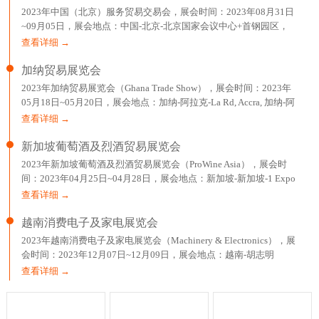
2023年中国（北京）服务贸易交易会，展会时间：2023年08月31日
~09月05日，展会地点：中国-北京-北京国家会议中心+首钢园区，
主办方：中华人民共和国商务部、北京市人民政府，举办
查看详细 →
加纳贸易展览会
2023年加纳贸易展览会（Ghana Trade Show），展会时间：2023年
05月18日~05月20日，展会地点：加纳-阿拉克-La Rd, Accra, 加纳-阿
克拉国际贸易展览中心，主办方：EXPOMAG，举办周期：一年一
查看详细 →
届，
新加坡葡萄酒及烈酒贸易展览会
2023年新加坡葡萄酒及烈酒贸易展览会（ProWine Asia），展会时
间：2023年04月25日~04月28日，展会地点：新加坡-新加坡-1 Expo
Drive Singapore 486150 Singapore-新加坡博览中心，主办方：英富
查看详细 →
曼展
越南消费电子及家电展览会
2023年越南消费电子及家电展览会（Machinery & Electronics），展
会时间：2023年12月07日~12月09日，展会地点：越南-胡志明
市-799 Nguyen Van Linh,Tan Phu Ward,Dist 7-胡志明西贡会展中心，
查看详细 →
主办方