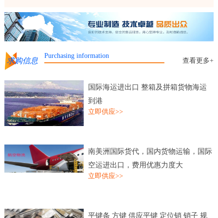
Purchasing information
求购信息
查看更多+
国际海运进出口 整箱及拼箱货物海运
到港
立即供应>>
南美洲国际货代，国内货物运输，国际
空运进出口，费用优惠力度大
立即供应>>
平键条 方键 供应平键 定位销 销子 规